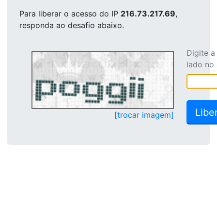
Para liberar o acesso
do IP
216.73.217.69
,
responda ao desafio abaixo.
Digite 
lado no
[trocar imagem]