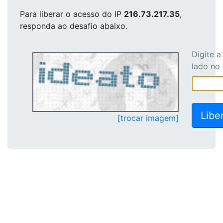
Para liberar o acesso
do IP
216.73.217.35
,
responda ao desafio abaixo.
Digite 
lado no
[trocar imagem]