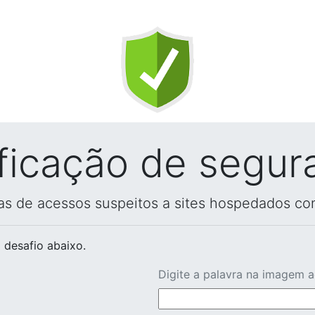
ificação de segur
vas de acessos suspeitos a sites hospedados co
 desafio abaixo.
Digite a palavra na imagem 