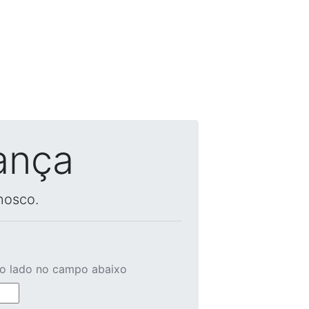
ança
nosco.
ao lado no campo abaixo