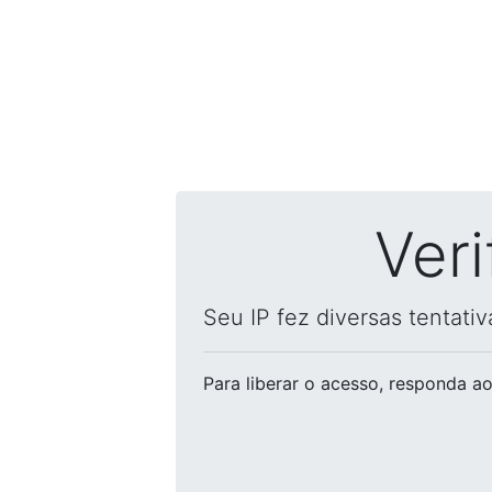
Ver
Seu IP fez diversas tentati
Para liberar o acesso
, responda ao