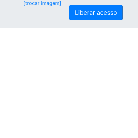
[trocar imagem]