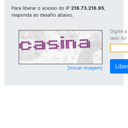
Para liberar o acesso
do IP
216.73.216.95
,
responda ao desafio abaixo.
Digite 
lado no
[trocar imagem]